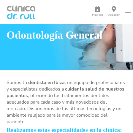
Pide cita
Ubicación
Odontología General
Somos tu
dentista en Ibiza
, un equipo de profesionales
y especialistas dedicados a
cuidar la salud de nuestros
pacientes
, ofreciendo los tratamientos dentales
adecuados para cada caso y más novedosos del
mercado. Disponemos de las últimas tecnologías y un
ambiente relajado para la mayor comodidad del
paciente.
Realizamos estas especialidades en la clínica: