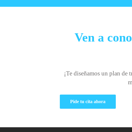
Ven a conoc
¡Te diseñamos un plan de t
m
Pide tu cita ahora