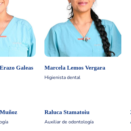
Erazo Galeas
Marcela Lemos Vergara
Higienista dental
h Muñoz
Raluca Stamatoiu
ogía
Auxiliar de odontología