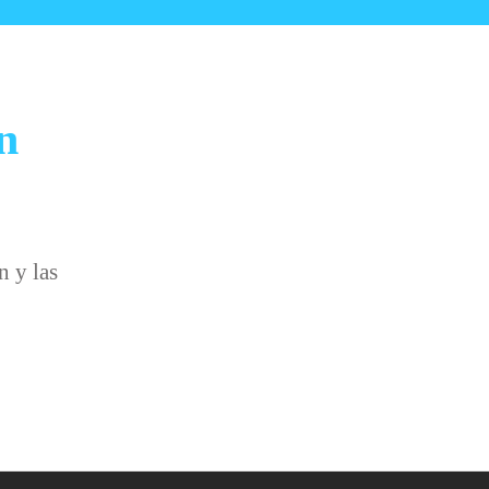
n
n y las