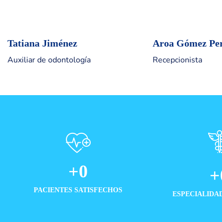
Tatiana Jiménez
Aroa Gómez Pe
Auxiliar de odontología
Recepcionista
+
0
+
PACIENTES SATISFECHOS
ESPECIALIDA