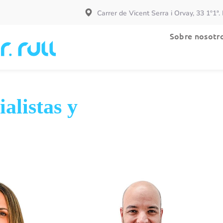
Carrer de Vicent Serra i Orvay, 33 1º1ª
Especialidades
Sobre nosotr
alistas y