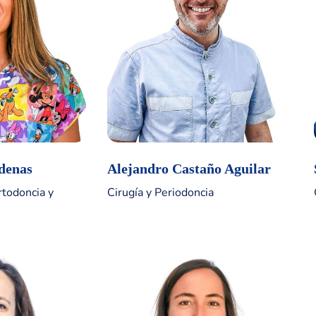
denas
Alejandro Castaño Aguilar
rtodoncia y
Cirugía y Periodoncia