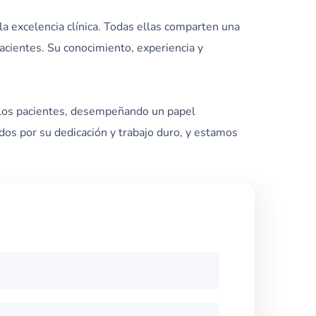
la excelencia clínica. Todas ellas comparten una
cientes. Su conocimiento, experiencia y
ra los pacientes, desempeñando un papel
dos por su dedicación y trabajo duro, y estamos