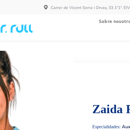
Carrer de Vicent Serra i Orvay, 33 1º1ª. EI
Especialidades
Sobre nosotr
Zaida 
Aux
Especialidades: