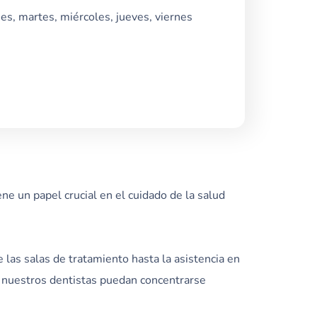
es, martes, miércoles, jueves, viernes
ne un papel crucial en el cuidado de la salud
 las salas de tratamiento hasta la asistencia en
e nuestros dentistas puedan concentrarse