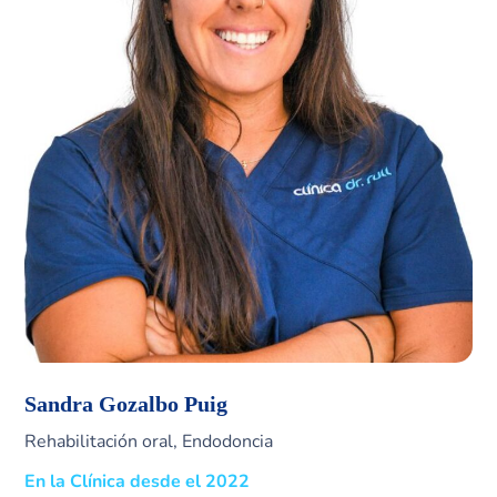
Sandra Gozalbo Puig
Rehabilitación oral, Endodoncia
En la Clínica desde el 2022