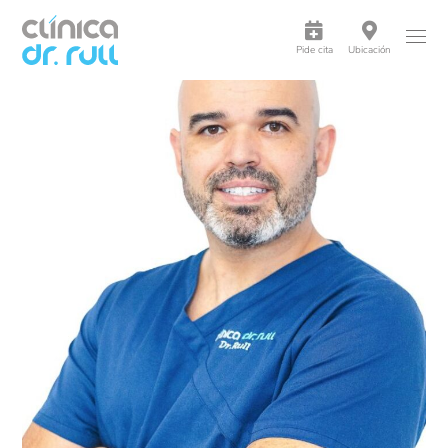
Pide cita
Ubicación