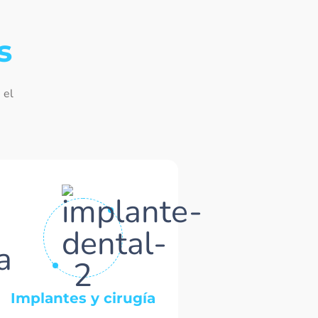
s
 el
Implantes y cirugía