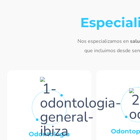
Especial
Nos especializamos en
salu
que incluimos desde senc
Odontop
Odontología