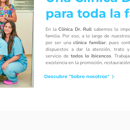
para toda la f
En la
Clínica Dr. Rull
sabemos lo impor
familia. Por eso, a lo largo de nuestro
por ser una
clínica familiar
, pues con
dispuestos a dar la atención, trato 
servicio de
todos lo ibicencos
. Trabaj
excelencia en la promoción, restauración
Descubre "Sobre nosotros"