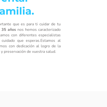
amilia.
tante que es para ti cuidar de tu
s
35 años
nos hemos caracterizado
tamos con diferentes especialistas
y cuidado que esperas.Estamos al
amos con dedicación al logro de la
 y preservación de vuestra salud.