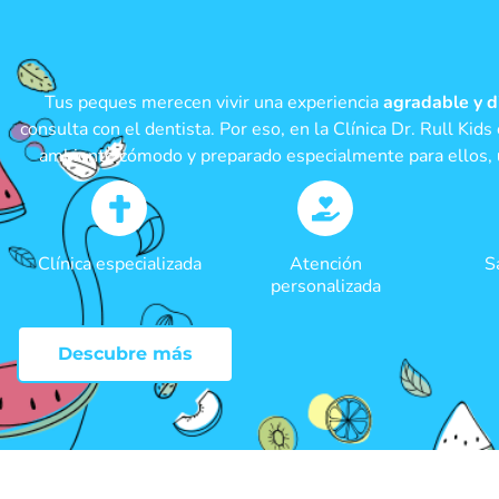
Tus peques merecen vivir una experiencia
agradable y d
consulta con el dentista. Por eso, en la Clínica Dr. Rull Kid
ambiente cómodo y preparado especialmente para ellos,
Clínica especializada
Atención
S
personalizada
Descubre más