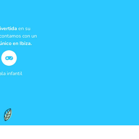
ivertida
en su
s contamos con un
único en Ibiza.
ala infantil