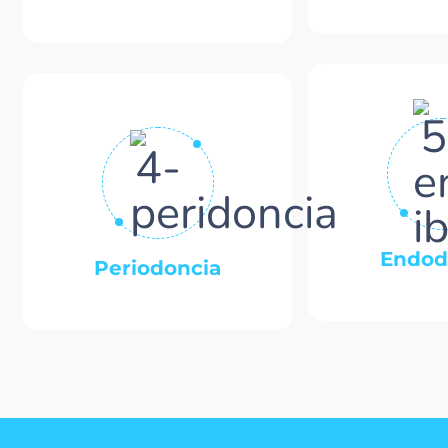
Endod
Periodoncia