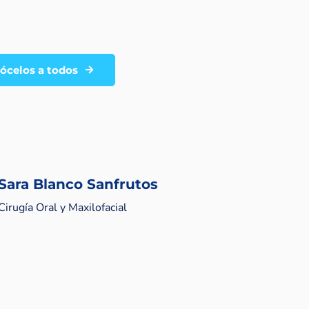
ócelos a todos
Sara Blanco Sanfrutos
Cirugía Oral y Maxilofacial