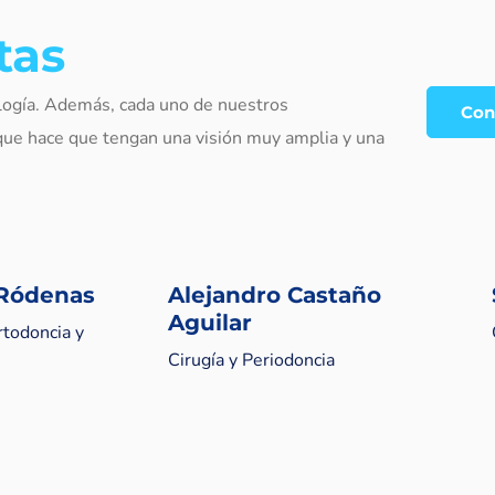
tas
logía. Además, cada uno de nuestros
Con
 que hace que tengan una visión muy amplia y una
 Ródenas
Alejandro Castaño
Aguilar
rtodoncia y
Cirugía y Periodoncia