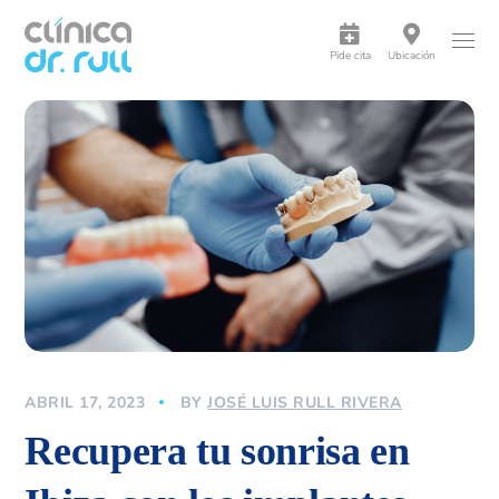
Pide cita
Ubicación
ABRIL 17, 2023
BY
JOSÉ LUIS RULL RIVERA
Recupera tu sonrisa en