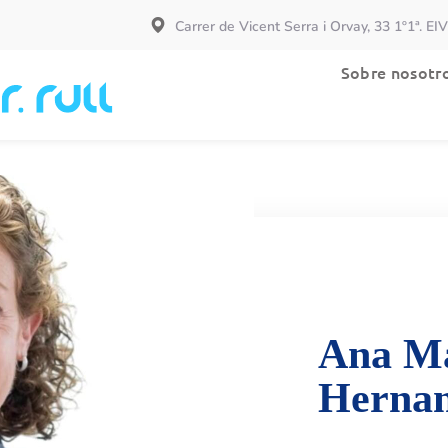
Carrer de Vicent Serra i Orvay, 33 1º1ª. EI
Especialidades
Sobre nosotr
Ana Ma
Herna