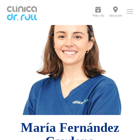
Pide cita
Ubicación
María Fernández