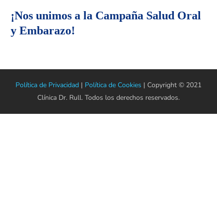
¡Nos unimos a la Campaña Salud Oral
y Embarazo!
Política de Privacidad
|
Política de Cookies
| Copyright © 2021
Clínica Dr. Rull. Todos los derechos reservados.