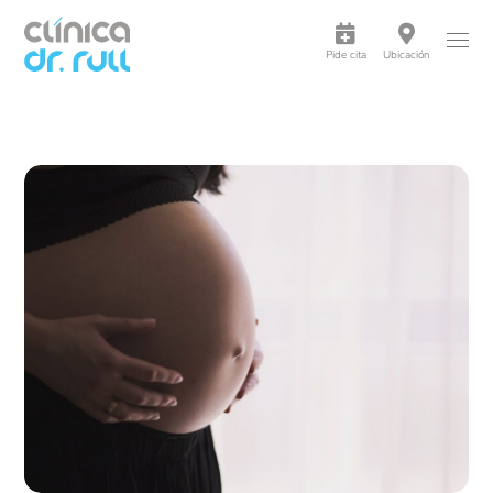
Pide cita
Ubicación