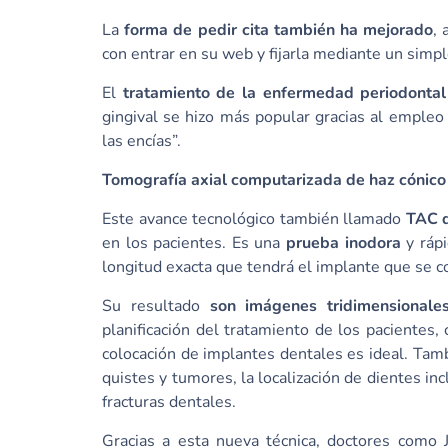
La
forma de pedir cita también ha mejorado
,
con entrar en su web y fijarla mediante un simple
El
tratamiento de la enfermedad periodontal
gingival se hizo más popular gracias al empleo 
las encías”.
Tomografía axial computarizada de haz cónico
Este avance tecnológico también llamado
TAC 
en los pacientes. Es una
prueba inodora
y ráp
longitud exacta que tendrá el implante que se co
Su resultado
son imágenes tridimensionale
planificación del tratamiento de los pacientes, 
colocación de implantes dentales es ideal. Tam
quistes y tumores, la localización de dientes in
fracturas dentales.
Gracias a esta nueva técnica, doctores como