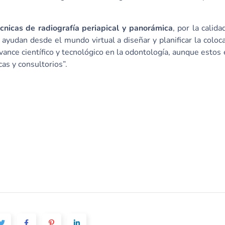
cnicas de radiografía periapical y panorámica
, por la calida
ayudan desde el mundo virtual a diseñar y planificar la coloc
ance científico y tecnológico en la odontología, aunque estos
as y consultorios”.