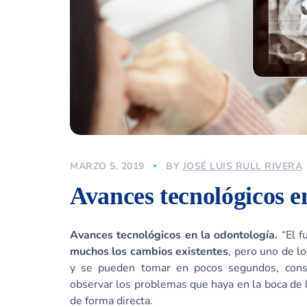
MARZO 5, 2019
BY
JOSÉ LUIS RULL RIVERA
Avances tecnológicos e
Avances tecnológicos en la odontología.
“El f
muchos los cambios existentes
, pero uno de l
y se pueden tomar en pocos segundos, consi
observar los problemas que haya en la boca de l
de forma directa.