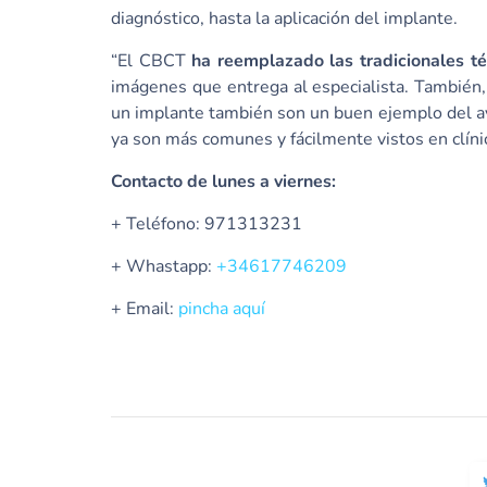
diagnóstico, hasta la aplicación del implante.
“El CBCT
ha reemplazado las tradicionales té
imágenes que entrega al especialista. También, 
un implante también son un buen ejemplo del av
ya son más comunes y fácilmente vistos en clínic
Contacto de lunes a viernes:
+ Teléfono: 971313231
+ Whastapp:
+34617746209
+ Email:
pincha aquí