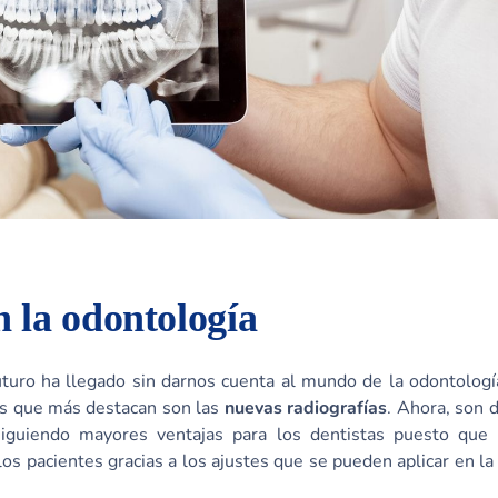
n la odontología
uturo ha llegado sin darnos cuenta al mundo de la odontolog
os que más destacan son las
nuevas radiografías
. Ahora, son d
guiendo mayores ventajas para los dentistas puesto que
os pacientes gracias a los ajustes que se pueden aplicar en l