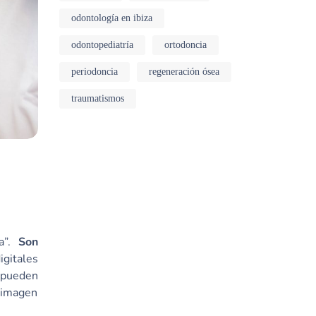
odontología en ibiza
odontopediatría
ortodoncia
periodoncia
regeneración ósea
traumatismos
ía”.
Son
igitales
 pueden
a imagen