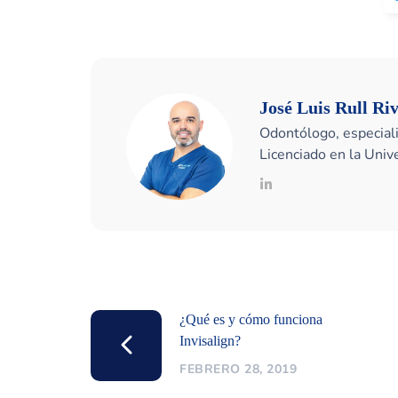
José Luis Rull Ri
Odontólogo, especiali
Licenciado en la Uni
¿Qué es y cómo funciona
Invisalign?
FEBRERO 28, 2019