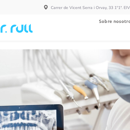
Carrer de Vicent Serra i Orvay, 33 1º1ª. EI
Especialidades
Sobre nosotr