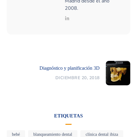
Madrid desde el año
2008.
Diagnóstico y planificación 3D
DICIEMBRE 20, 2018
ETIQUETAS
bebé
blanqueamiento dental
clínica dental ibiza