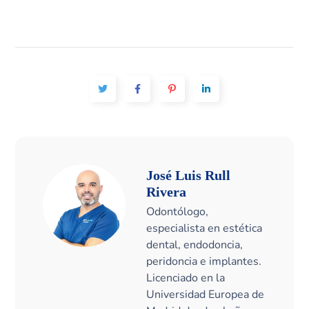
José Luis Rull
Rivera
Odontólogo,
especialista en estética
dental, endodoncia,
peridoncia e implantes.
Licenciado en la
Universidad Europea de