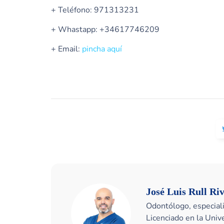
+ Teléfono: 971313231
+ Whastapp: +34617746209
+ Email:
pincha aquí
José Luis Rull Ri
Odontólogo, especiali
Licenciado en la Uni