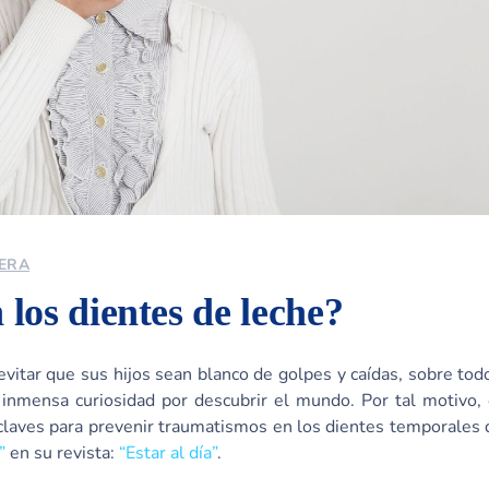
VERA
los dientes de leche?
evitar que sus hijos sean blanco de golpes y caídas, sobre tod
 inmensa curiosidad por descubrir el mundo. Por tal motivo,
laves para prevenir traumatismos en los dientes temporales
”
en su revista:
“Estar al día”
.