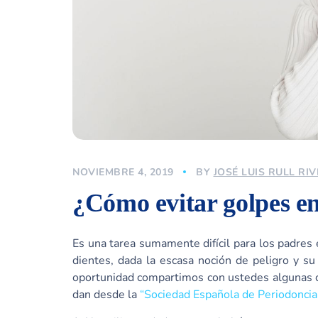
NOVIEMBRE 4, 2019
BY
JOSÉ LUIS RULL RI
¿Cómo evitar golpes en 
Es una tarea sumamente difícil para los padres 
dientes, dada la escasa noción de peligro y su
oportunidad compartimos con ustedes algunas c
dan desde la
“Sociedad Española de Periodoncia