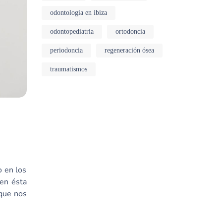
odontología en ibiza
odontopediatría
ortodoncia
periodoncia
regeneración ósea
traumatismos
o en los
 en ésta
 que nos