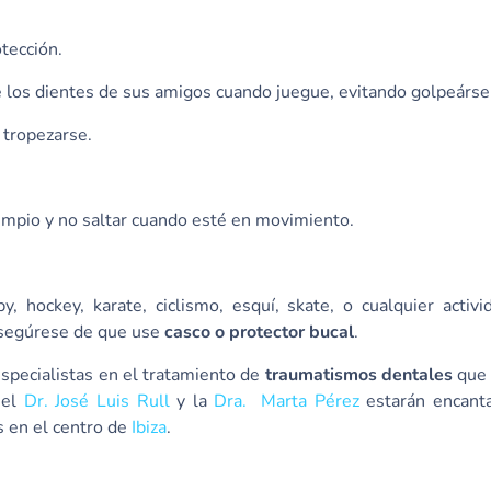
tección.
de los dientes de sus amigos cuando juegue, evitando golpeárse
 tropezarse.
lumpio y no saltar cuando esté en movimiento.
, hockey, karate, ciclismo, esquí, skate, o cualquier activ
 asegúrese de que use
casco o protector bucal
.
pecialistas en el tratamiento de
traumatismos dentales
que
 el
Dr. José Luis Rull
y la
Dra. Marta Pérez
estarán encant
 en el centro de
Ibiza
.