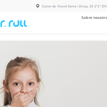
Carrer de Vicent Serra i Orvay, 33 1º1ª. EI
Especialidades
Sobre nosotr