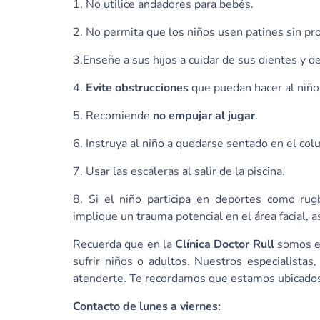
1. No utilice andadores para bebés.
2. No permita que los niños usen patines sin pro
3.Enseñe a sus hijos a cuidar de sus dientes y 
4.
Evite obstrucciones
que puedan hacer al niño
5. Recomiende
no empujar al jugar
.
6. Instruya al niño a quedarse sentado en el co
7. Usar las escaleras al salir de la piscina.
8. Si el niño participa en deportes como rugby
implique un trauma potencial en el área facial,
Recuerda que en la
Clínica Doctor Rull
somos es
sufrir niños o adultos. Nuestros especialistas,
atenderte. Te recordamos que estamos ubicados
Contacto de lunes a viernes: