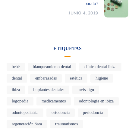
barato?
JUNIO 4, 2019
ETIQUETAS
bebé
blanqueamiento dental
clínica dental ibiza
dental
embarazadas
estética
higiene
ibiza
implantes dentales
invisalign
logopedia
medicamentos
odontología en ibiza
odontopediatría
ortodoncia
periodoncia
regeneración ósea
traumatismos