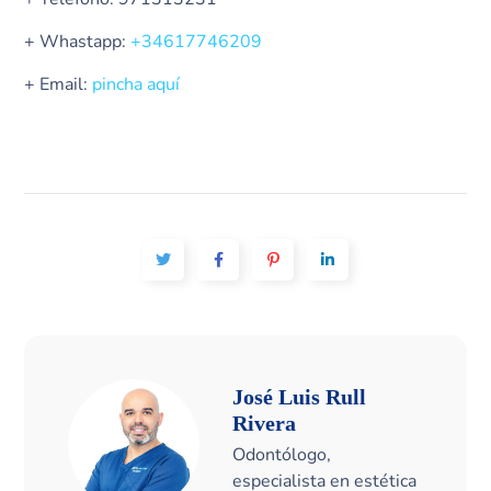
+ Whastapp:
+34617746209
+ Email:
pincha aquí
José Luis Rull
Rivera
Odontólogo,
especialista en estética