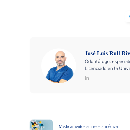
José Luis Rull Ri
Odontólogo, especiali
Licenciado en la Uni
Medicamentos sin receta médica