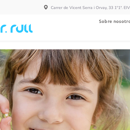
Carrer de Vicent Serra i Orvay, 33 1º1ª. EI
Especialidades
Sobre nosotr