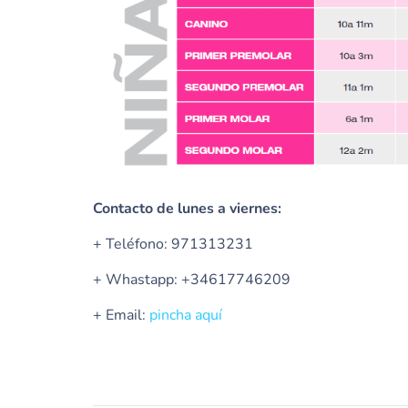
Contacto de lunes a viernes:
+ Teléfono: 971313231
+ Whastapp: +34617746209
+ Email:
pincha aquí