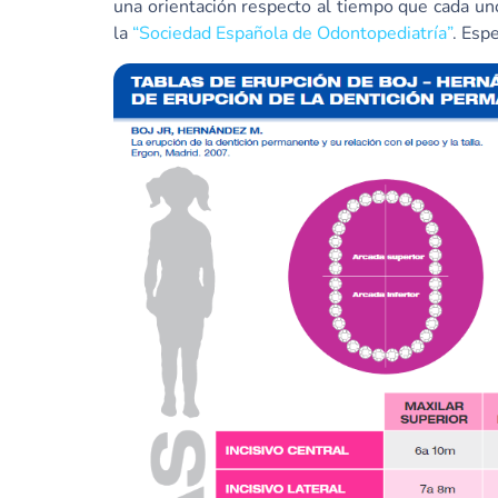
una orientación respecto al tiempo que cada uno
la
“Sociedad Española de Odontopediatría”
. Esp