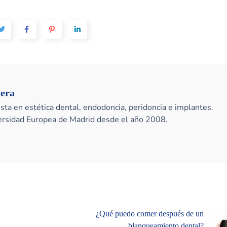
vera
sta en estética dental, endodoncia, peridoncia e implantes.
versidad Europea de Madrid desde el año 2008.
¿Qué puedo comer después de un
blanqueamiento dental?