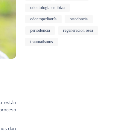
odontología en ibiza
odontopediatría
ortodoncia
periodoncia
regeneración ósea
traumatismos
o están
 proceso
 nos dan