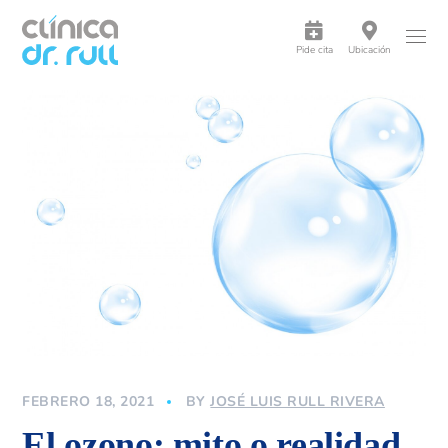
Pide cita
Ubicación
FEBRERO 18, 2021
BY
JOSÉ LUIS RULL RIVERA
El ozono: mito o realidad.