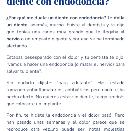
diente con endodoncia?
¿Por qué me duele un diente con endodoncia?
Te
dolía
un diente
, además, mucho. Fuiste al dentista y te dijo
que tenías una caries muy grande que le llegaba al
nervio
o un empaste gigante y por eso se ha terminado
afectando.
Estabas desesperado con el dolor y tu dentista te dijo:
“vamos a hacer una endodoncia (o matar el nervio) para
salvar tu diente”.
Sin dudarlo dijiste: “para adelante”. Has estado
tomando antiinflamatorios, antibióticos pero nada te ha
hecho efecto. No quieres estar sin diente, luego tendrás
que colocarte un implante.
Por fin, te hiciste la endodoncia y el dolor pasó. Pero
han pasado unas semanas y el dolor parece que se
reproduce otra vez…no puede ser, notas molestias