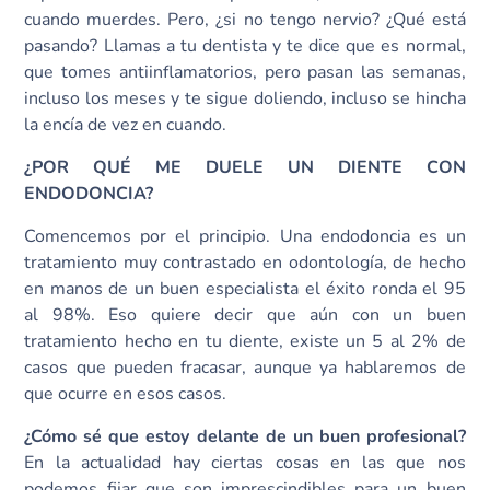
cuando muerdes. Pero, ¿si no tengo nervio? ¿Qué está
pasando? Llamas a tu dentista y te dice que es normal,
que tomes antiinflamatorios, pero pasan las semanas,
incluso los meses y te sigue doliendo, incluso se hincha
la encía de vez en cuando.
¿POR QUÉ ME DUELE UN DIENTE CON
ENDODONCIA?
Comencemos por el principio. Una endodoncia es un
tratamiento muy contrastado en odontología, de hecho
en manos de un buen especialista el éxito ronda el 95
al 98%. Eso quiere decir que aún con un buen
tratamiento hecho en tu diente, existe un 5 al 2% de
casos que pueden fracasar, aunque ya hablaremos de
que ocurre en esos casos.
¿Cómo sé que estoy delante de un buen profesional?
En la actualidad hay ciertas cosas en las que nos
podemos fijar que son imprescindibles para un buen