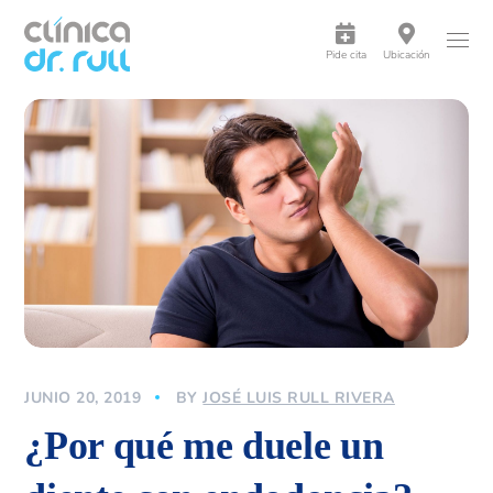
Pide cita
Ubicación
JUNIO 20, 2019
BY
JOSÉ LUIS RULL RIVERA
¿Por qué me duele un