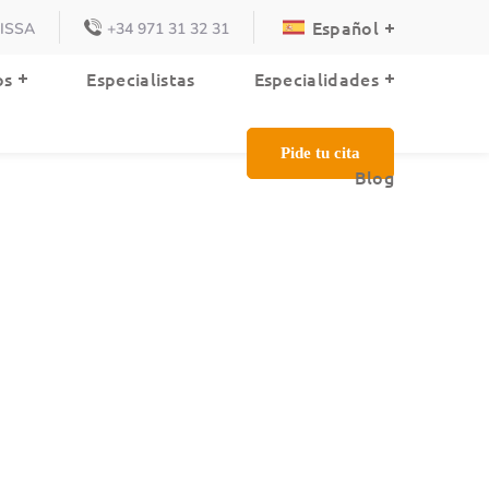
Español
VISSA
+34 971 31 32 31
Blog
os
Especialistas
Especialidades
Pide tu cita
Blog