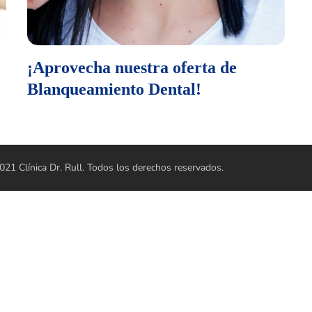
¡Aprovecha nuestra oferta de
Blanqueamiento Dental!
21 Clínica Dr. Rull. Todos los derechos reservados.