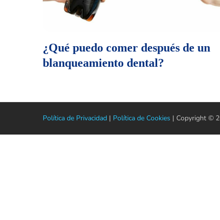
¿Qué puedo comer después de un
blanqueamiento dental?
Política de Privacidad
|
Política de Cookies
| Copyright © 20