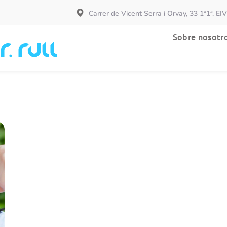
Carrer de Vicent Serra i Orvay, 33 1º1ª. EI
Especialidades
Sobre nosotr