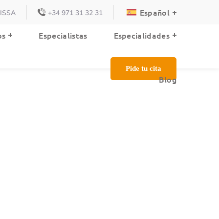
Español
VISSA
+34 971 31 32 31
Blog
os
Especialistas
Especialidades
Pide tu cita
Blog