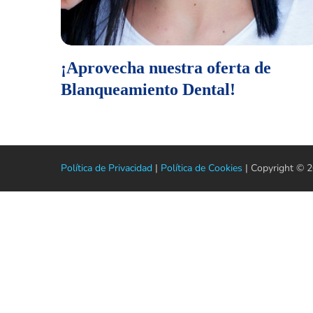
¡Aprovecha nuestra oferta de
Blanqueamiento Dental!
Política de Privacidad
|
Política de Cookies
| Copyright © 20