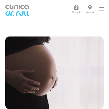
Pide cita
Ubicación