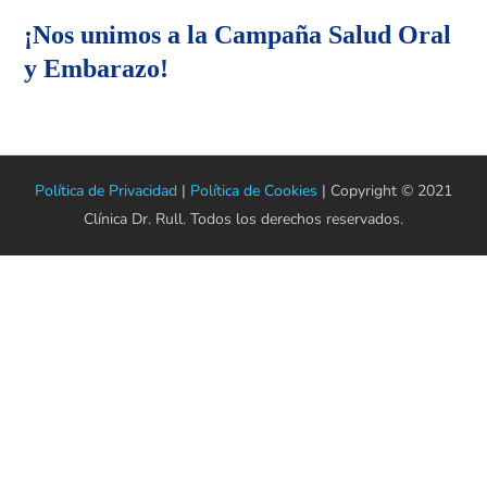
¡Nos unimos a la Campaña Salud Oral
y Embarazo!
Política de Privacidad
|
Política de Cookies
| Copyright © 2021
Clínica Dr. Rull. Todos los derechos reservados.