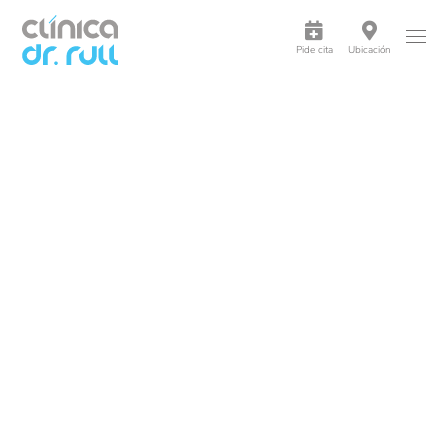
Pide cita
Ubicación