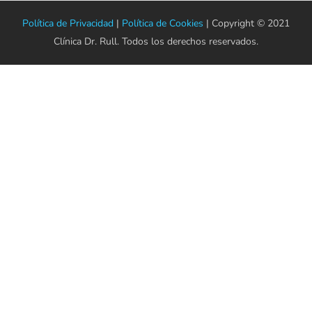
Política de Privacidad
|
Política de Cookies
| Copyright © 2021
Clínica Dr. Rull. Todos los derechos reservados.