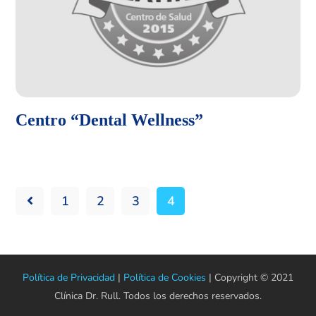
Centro “Dental Wellness”
1
2
3
4
Política de Privacidad
|
Política de Cookies
| Copyright © 2021
Clínica Dr. Rull. Todos los derechos reservados.