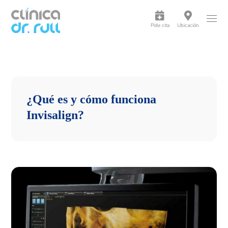
Pide cita
Ubicación
¿Qué es y cómo funciona
Invisalign?