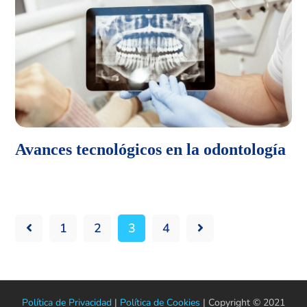
Avances tecnológicos en la odontología
1
2
3
4
Política de Privacidad
|
Política de Cookies
| Copyright © 2021