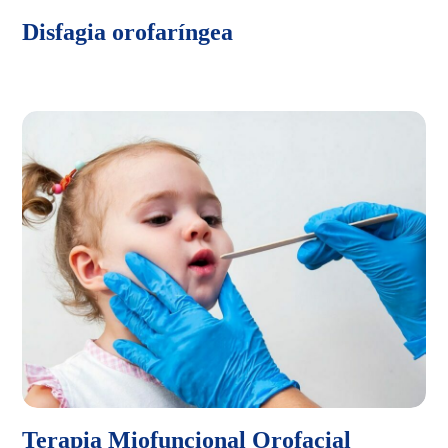
Disfagia orofaríngea
Terapia Miofuncional Orofacial