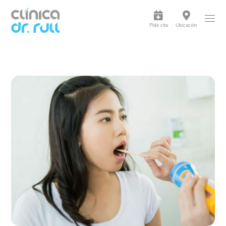
Pide cita
Ubicación