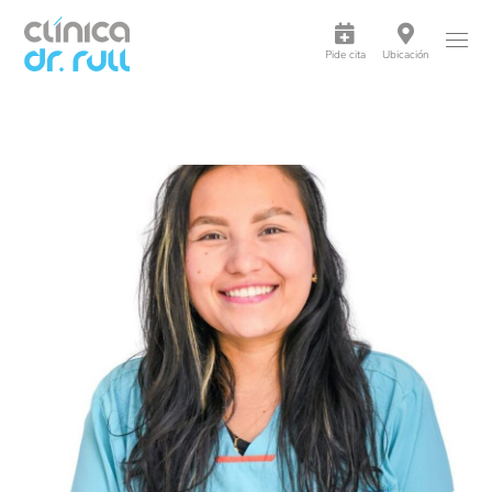
Pide cita
Ubicación